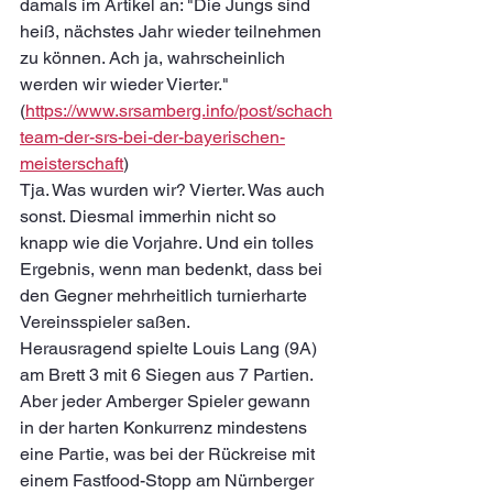
damals im Artikel an: "
Die Jungs sind 
heiß, nächstes Jahr wieder teilnehmen 
zu können. Ach ja, wahrscheinlich 
werden wir wieder Vierter." 
(
https://www.srsamberg.info/post/schach
team-der-srs-bei-der-bayerischen-
meisterschaft
)
Tja. Was wurden wir? Vierter. Was auch 
sonst. Diesmal immerhin nicht so 
knapp wie die Vorjahre. Und ein tolles 
Ergebnis, wenn man bedenkt, dass bei 
den Gegner mehrheitlich turnierharte 
Vereinsspieler saßen. 
Herausragend spielte Louis Lang (9A) 
am Brett 3 mit 6 Siegen aus 7 Partien. 
Aber jeder Amberger Spieler gewann 
in der harten Konkurrenz mindestens 
eine Partie, was bei der Rückreise mit 
einem Fastfood-Stopp am Nürnberger 