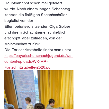
Hauptbahnhof schon mal gefeiert 
wurde. 
Nach einem langen Schachtag 
kehrten die fleißigen Schachschüler 
begleitet von der 
Elternbeiratsvorsitzenden Olga Golcer 
und ihrem Schachtrainer schließlich 
erschöpft, aber zufrieden, von der 
Meisterschaft zurück. 
Die Fortschrittstabelle findet man unter 
https://bayerische-schachjugend.de/wp-
content/uploads/WK-MR-
Fortschrittstabelle-2526.pdf