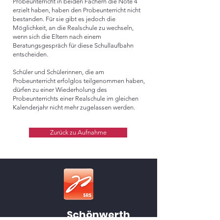
Probeunterricht in beiden Fächern die Note 4
erzielt haben, haben den Probeunterricht nicht
bestanden. Für sie gibt es jedoch die
Möglichkeit, an die Realschule zu wechseln,
wenn sich die Eltern nach einem
Beratungsgespräch für diese Schullaufbahn
entscheiden.
Schüler und Schülerinnen, die am
Probeunterricht erfolglos teilgenommen haben,
dürfen zu einer Wiederholung des
Probeunterrichts einer Realschule im gleichen
Kalenderjahr nicht mehr zugelassen werden.
Zurück zu Aufnahme
Schönwerth