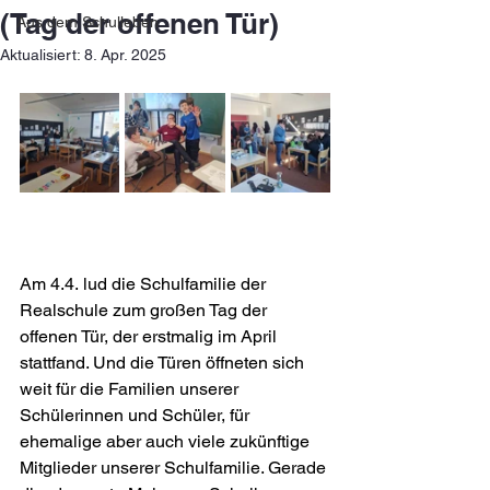
(Tag der offenen Tür)
Aus dem Schulleben
Aktualisiert:
8. Apr. 2025
Am 4.4. lud die Schulfamilie der 
Realschule zum großen Tag der 
offenen Tür, der erstmalig im April 
stattfand. Und die Türen öffneten sich 
weit für die Familien unserer 
Schülerinnen und Schüler, für 
ehemalige aber auch viele zukünftige 
Mitglieder unserer Schulfamilie. Gerade 