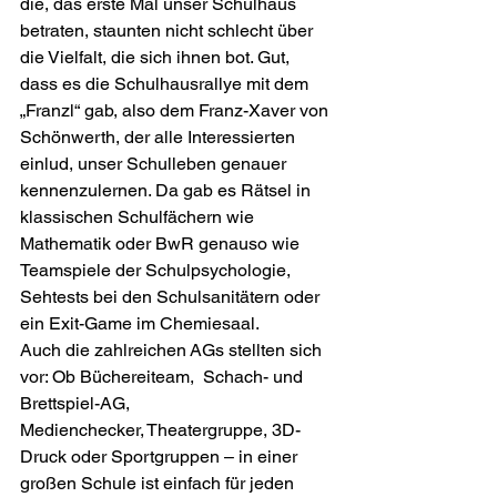
die, das erste Mal unser Schulhaus 
betraten, staunten nicht schlecht über 
die Vielfalt, die sich ihnen bot. Gut, 
dass es die Schulhausrallye mit dem 
„Franzl“ gab, also dem Franz-Xaver von 
Schönwerth, der alle Interessierten 
einlud, unser Schulleben genauer 
kennenzulernen. Da gab es Rätsel in 
klassischen Schulfächern wie 
Mathematik oder BwR genauso wie 
Teamspiele der Schulpsychologie, 
Sehtests bei den Schulsanitätern oder 
ein Exit-Game im Chemiesaal. 
Auch die zahlreichen AGs stellten sich 
vor: Ob Büchereiteam,  Schach- und  
Brettspiel-AG,  
Medienchecker, Theatergruppe, 3D-
Druck oder Sportgruppen – in einer 
großen Schule ist einfach für jeden 