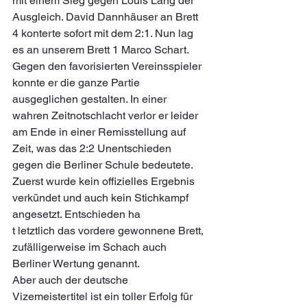
mit einem Sieg gegen Louis Lang der 
Ausgleich. David Dannhäuser an Brett 
4 konterte sofort mit dem 2:1. Nun lag 
es an unserem Brett 1 Marco Schart. 
Gegen den favorisierten Vereinsspieler 
konnte er die ganze Partie 
ausgeglichen gestalten. In einer 
wahren Zeitnotschlacht verlor er leider 
am Ende in einer Remisstellung auf 
Zeit, was das 2:2 Unentschieden 
gegen die Berliner Schule bedeutete. 
Zuerst wurde kein offizielles Ergebnis 
verkündet und auch kein Stichkampf 
angesetzt. Entschieden ha
t letztlich das vordere gewonnene Brett, 
zufälligerweise im Schach auch 
Berliner Wertung genannt.
Aber auch der deutsche 
Vizemeistertitel ist ein toller Erfolg für 