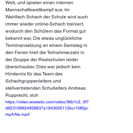
Welt, und spielen einen internen 
Mannschaftswettkampf aus. Im 
Wahlfach Schach der Schule wird auch 
immer wieder online-Schach trainiert, 
wodurch den Schülern das Format gut 
bekannt war. Die etwas unglückliche 
Terminansetzung an einem Samstag in 
den Ferien hielt die Teilnehmerzahl in 
der Gruppe der Realschulen leider 
überschaubar. Dies war jedoch kein 
Hindernis für das Team des 
Schachgruppenleiters und 
stellvertretenden Schulleiters Andreas 
Rupprecht, sich 
https://video.wixstatic.com/video/36b1c2_0f7
d923199624958837a1943000112bc/1080p/
mp4/file.mp4