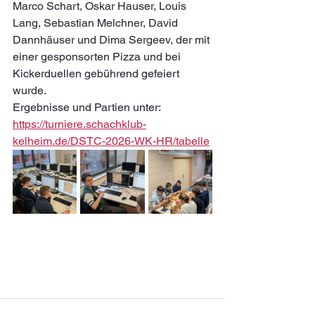
Marco Schart, Oskar Hauser, Louis 
Lang, Sebastian Melchner, David 
Dannhäuser und Dima Sergeev, der mit 
einer gesponsorten Pizza und bei 
Kickerduellen gebührend gefeiert 
wurde.
Ergebnisse und Partien unter:
https://turniere.schachklub-
kelheim.de/DSTC-2026-WK-HR/tabelle