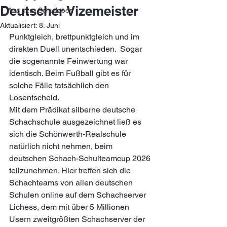
Deutscher Vizemeister
Aus dem Schulleben
Aktualisiert:
8. Juni
Punktgleich, brettpunktgleich und im 
direkten Duell unentschieden.  Sogar 
die sogenannte Feinwertung war 
identisch. Beim Fußball gibt es für 
solche Fälle tatsächlich den 
Losentscheid.
Mit dem Prädikat silberne deutsche 
Schachschule ausgezeichnet ließ es 
sich die Schönwerth-Realschule 
natürlich nicht nehmen, beim 
deutschen Schach-Schulteamcup 2026 
teilzunehmen. Hier treffen sich die 
Schachteams von allen deutschen 
Schulen online auf dem Schachserver 
Lichess, dem mit über 5 Millionen 
Usern zweitgrößten Schachserver der 