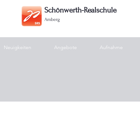
Schönwerth-Realschule
Amberg
Neuigkeiten
Angebote
Aufnahme