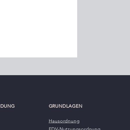
INDUNG
GRUNDLAGEN
Hausordnung
EDV-Nutzungsordnung