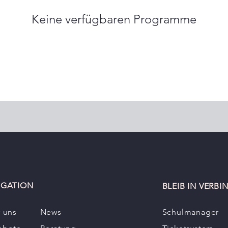
Keine verfügbaren Programme
IGATION
BLEIB IN VERB
 uns
News
Schulmanager