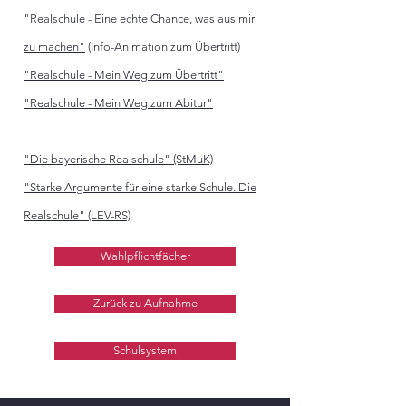
"Realschule - Eine echte Chance, was aus mir
zu machen"
(Info-Animation zum Übertritt)
"Realschule - Mein Weg zum Übertritt"
"Realschule - Mein Weg zum Abitur"
"Die bayerische Realschule" (StMuK)
"Starke Argumente für eine starke Schule. Die
Realschule" (LEV-RS)
Wahlpflichtfächer
Zurück zu Aufnahme
Schulsystem