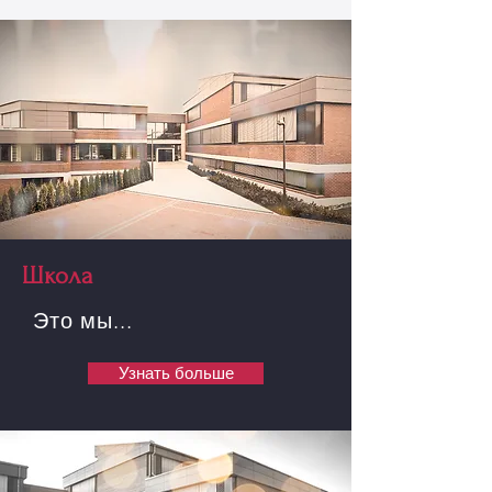
Школа
Это мы...
Узнать больше