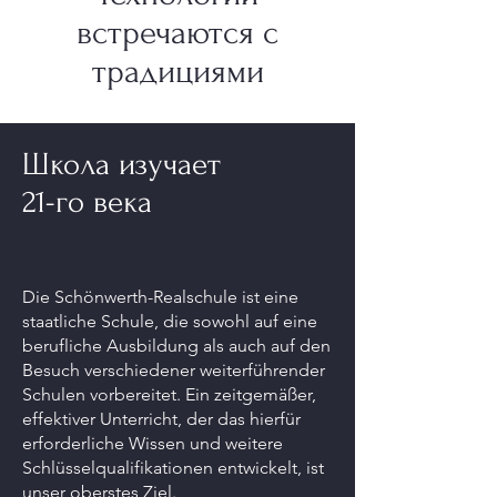
встречаются с
традициями
Школа изучает
21-го века
Die Schönwerth-Realschule ist eine
staatliche Schule, die sowohl auf eine
berufliche Ausbildung als auch auf den
Besuch verschiedener weiterführender
Schulen vorbereitet. Ein zeitgemäßer,
effektiver Unterricht, der das hierfür
erforderliche Wissen und weitere
Schlüsselqualifikationen entwickelt, ist
unser oberstes Ziel.