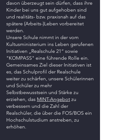
davon überzeugt sein dürfen, dass ihre
Kinder bei uns gut aufgehoben sind
und realitäts- bzw. praxisnah auf das
spätere (Arbeits-)Leben vorbereitet
werden.
Unsere Schule nimmt in der vom
Kultusministerium ins Leben gerufenen
Initiativen „Realschule 21“ sowie
"KOMPASS" eine führende Rolle ein.
Gemeinsames Ziel dieser Initiativen ist
es, das Schulprofil der Realschule
weiter zu schärfen, unsere Schülerinnen
und Schüler zu mehr
Selbstbewusstsein und Stärke zu
erziehen, das
MINT-Angebot
zu
verbessern und die Zahl der
Realschüler, die über die FOS/BOS ein
Hochschulstudium anstreben, zu
erhöhen.