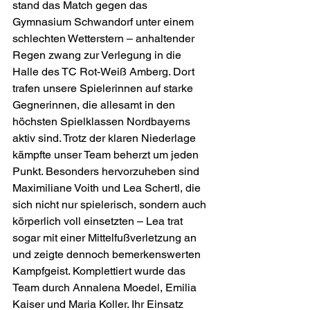
stand das Match gegen das 
Gymnasium Schwandorf unter einem 
schlechten Wetterstern – anhaltender 
Regen zwang zur Verlegung in die 
Halle des TC Rot-Weiß Amberg. Dort 
trafen unsere Spielerinnen auf starke 
Gegnerinnen, die allesamt in den 
höchsten Spielklassen Nordbayerns 
aktiv sind. Trotz der klaren Niederlage 
kämpfte unser Team beherzt um jeden 
Punkt. Besonders hervorzuheben sind 
Maximiliane Voith und Lea Schertl, die 
sich nicht nur spielerisch, sondern auch 
körperlich voll einsetzten – Lea trat 
sogar mit einer Mittelfußverletzung an 
und zeigte dennoch bemerkenswerten 
Kampfgeist. Komplettiert wurde das 
Team durch Annalena Moedel, Emilia 
Kaiser und Maria Koller. Ihr Einsatz 