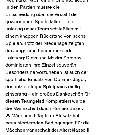
in den Partien musste die 
Entscheidung über die Anzahl der 
gewonnenen Spiele fallen – hier 
unterlag unser Team schließlich mit 
einem knappen Rückstand von sechs 
Spielen. Trotz der Niederlage zeigten 
die Jungs eine beeindruckende 
Leistung: Dima und Maxim Sergeev 
dominierten ihre Einzel souverän. 
Besonders hervorzuheben ist auch der 
sportliche Einsatz von Dominik Jäger, 
der trotz geringer Spielpraxis mutig 
einsprang – ein großes Dankeschön für 
diesen Teamgeist! Komplettiert wurde 
die Mannschaft durch Romeo Birzer.  
🎾 Mädchen II: Tapferer Einsatz bei 
herausfordernden Bedingungen Für die 
Mädchenmannschaft der Altersklasse II 