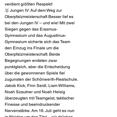
verdient größten Respekt!  
🥇 Jungen IV: Auf dem Weg zur 
Oberpfalzmeisterschaft Besser lief es 
bei den Jungen IV – und wie! Mit zwei 
Siegen gegen das Erasmus-
Gymnasium und das Augustinus-
Gymnasium sicherte sich das Team 
den Einzug ins Finale um die 
Oberpfalzmeisterschaft. Beide 
Begegnungen endeten zwar 
punktgleich, aber die Entscheidung 
über die gewonnenen Spiele fiel 
zugunsten der Schönwerth-Realschule. 
Jakob Kick, Finn Seidl, Liam Williams, 
Noah Szautner und Noah Heisig 
überzeugten mit Teamgeist, taktischer 
Finesse und beeindruckender 
Nervenstärke. Am 16. Juli geht es nun 
in Weiden um den Titel – wir drücken 