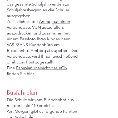
das gesamte Schuljahr werden zu
Schuljahresbeginn an die Schüler
ausgegeben.
Zusätzlich ist der
Antrag auf einen
Verbundpass VGN
auszufüllen,
auszudrucken und zusammen mit
einem Passfoto Ihres Kindes beim
VAS-/ZANS-Kundenbüro am
Busbahnhof Amberg abzugeben. Der
Verbundpass wird Ihnen anschließend
direkt per Post zugestellt.
Eine
Fahrplanübersicht des VGN
finden Sie hier.
Busfahrplan
Die Schule wir vom Busbahnhof aus
mit der Linie 410 erreicht.
Am Morgen gibt es folgende Fahrten
zur Realschule: