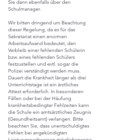
Sie dann ebenfalls über den
Schulmanager.
Wir bitten dringend um Beachtung
dieser Regelung, da es für das
Sekretariat einen enormen
Arbeitsaufwand bedeutet, den
Verbleib einer fehlenden Schülerin
bzw. eines fehlenden Schülers
festzustellen und evtl. sogar die
Polizei verständigt werden muss.
Dauert die Krankheit länger als drei
Unterrichtstage ist ein ärztliches
Attest erforderlich. In besonderen
Fällen oder bei der Häufung
krankheitsbedingter Fehlzeiten kann
die Schule ein amtsärztliches Zeugnis
(Gesundheitsamt) verlangen. Bitte
beachten Sie, dass unentschuldigtes
Fehlen bei angekündigten
Leistungsnachweisen möglicherweise