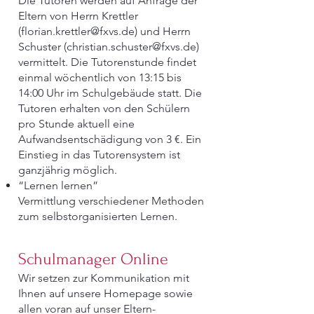
Die Tutoren werden auf Anfrage der
Eltern von Herrn Krettler
(florian.krettler@fxvs.de) und Herrn
Schuster (christian.schuster@fxvs.de)
vermittelt. Die Tutorenstunde findet
einmal wöchentlich von 13:15 bis
14:00 Uhr im Schulgebäude statt. Die
Tutoren erhalten von den Schülern
pro Stunde aktuell eine
Aufwandsentschädigung von 3 €. Ein
Einstieg in das Tutorensystem ist
ganzjährig möglich.
“Lernen lernen”
Vermittlung verschiedener Methoden
zum selbstorganisierten Lernen.
Schulmanager Online
Wir setzen zur Kommunikation mit
Ihnen auf unsere Homepage sowie
allen voran auf unser Eltern-